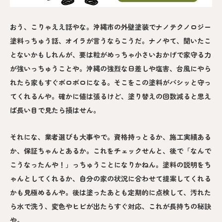
おう、こりゃええ話やな。沖縄市の外壁塗装でナノテクノロジー
塗料っちゅう話、オイラが言うならこうだ。ナノやて、聞いたこ
とないかもしれんが、要は粒がめっちゃ小さいおかげで家守る力
が強いっちゅうことや。沖縄の強烈な日差しや塩害、台風にやら
れたら家もすぐボロボロになる。そこをこの塗料がバシッと守っ
てくれるんや。確かに値は張るけど、塗り替えの回数減ると思え
ば長い目で見たら損はせん。
それにな、業者選びも大事やで。資格持っとるか、施工実績ある
か、保証ちゃんとあるか。これをチェックせんと、後で「なんで
こうなったんや！」っちゅうことになりかねん。塗料の説明をち
ゃんとしてくれるか、自分の家の状況に合わせて提案してくれる
かも見極めるんや。後は塗ったあとも定期的に点検して、汚れた
ら水で洗う、変色やヒビが出たらすぐ対応、これが長持ちの秘訣
や。