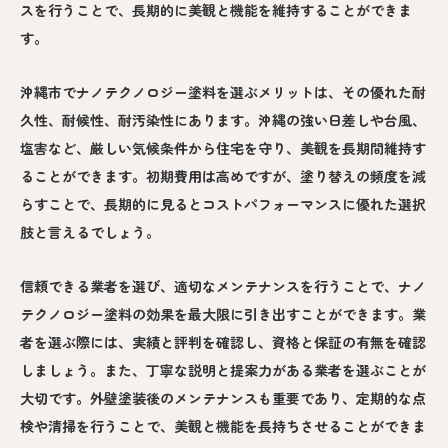
スを行うことで、長期的に美観と機能を維持することができま
す。
沖縄市でナノテクノロジー塗料を選ぶメリットは、その優れた耐
久性、耐候性、耐汚染性にあります。沖縄の強い日差しや台風、
塩害など、厳しい気候条件から住宅を守り、美観を長期間維持す
ることができます。初期費用は高めですが、塗り替えの頻度を減
らすことで、長期的に見るとコストパフォーマンスに優れた選択
肢と言えるでしょう。
信頼できる業者を選び、適切なメンテナンスを行うことで、ナノ
テクノロジー塗料の効果を最大限に引き出すことができます。業
者を選ぶ際には、実績と評判を確認し、資格と保証の有無を確認
しましょう。また、丁寧な説明と提案力がある業者を選ぶことが
大切です。外壁塗装後のメンテナンスも重要であり、定期的な点
検や清掃を行うことで、美観と機能を長持ちさせることができま