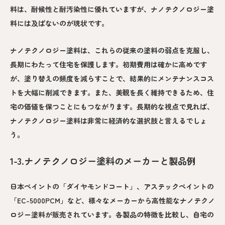
料は、耐候性と耐汚染性に優れていますが、ナノテクノロジー塗
料には及ばないのが現状です。
ナノテクノロジー塗料は、これらの従来の塗料の弱点を克服し、
長期にわたって住宅を保護します。初期費用は確かに高めです
が、塗り替えの頻度を減らすことで、結果的にメンテナンスコス
トを大幅に削減できます。また、美観を長く維持できるため、住
宅の価値を保つことにもつながります。長期的な視点で見れば、
ナノテクノロジー塗料は非常に経済的な選択肢と言えるでしょ
う。
1-3.ナノテクノロジー塗料のメーカーと製品例
日本ペイントの「ダイヤモンドコート」、アステックペイントの
「EC-5000PCM」など、様々なメーカーから高性能なナノテクノ
ロジー塗料が販売されています。各製品の特徴を比較し、自宅の