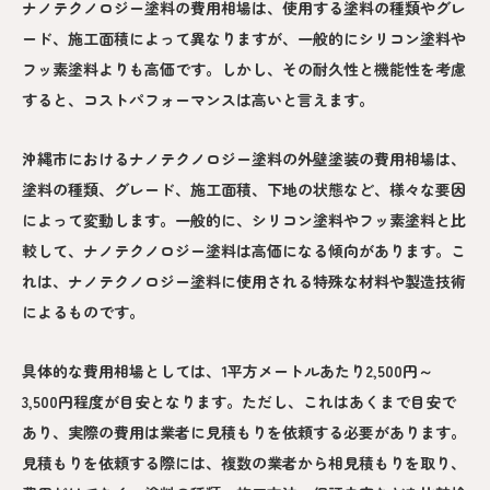
ナノテクノロジー塗料の費用相場は、使用する塗料の種類やグレ
ード、施工面積によって異なりますが、一般的にシリコン塗料や
フッ素塗料よりも高価です。しかし、その耐久性と機能性を考慮
すると、コストパフォーマンスは高いと言えます。
沖縄市におけるナノテクノロジー塗料の外壁塗装の費用相場は、
塗料の種類、グレード、施工面積、下地の状態など、様々な要因
によって変動します。一般的に、シリコン塗料やフッ素塗料と比
較して、ナノテクノロジー塗料は高価になる傾向があります。こ
れは、ナノテクノロジー塗料に使用される特殊な材料や製造技術
によるものです。
具体的な費用相場としては、1平方メートルあたり2,500円～
3,500円程度が目安となります。ただし、これはあくまで目安で
あり、実際の費用は業者に見積もりを依頼する必要があります。
見積もりを依頼する際には、複数の業者から相見積もりを取り、