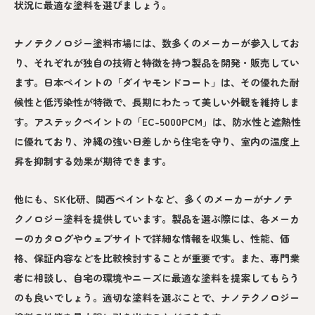
状況に最適な塗料を選びましょう。
ナノテクノロジー塗料市場には、数多くのメーカーが参入してお
り、それぞれが独自の技術と特徴を持つ製品を開発・販売してい
ます。日本ペイントの「ダイヤモンドコート」は、その優れた耐
候性と低汚染性が特徴で、長期にわたって美しい外観を維持しま
す。アステックペイントの「EC-5000PCM」は、防水性と遮熱性
に優れており、沖縄の強い日差しから住宅を守り、室内の温度上
昇を抑制する効果が期待できます。
他にも、SK化研、関西ペイントなど、多くのメーカーがナノテ
クノロジー塗料を提供しています。製品を選ぶ際には、各メーカ
ーのカタログやウェブサイトで詳細な情報を収集し、性能、価
格、保証内容などを比較検討することが重要です。また、専門業
者に相談し、自宅の環境やニーズに最適な塗料を提案してもらう
のも良いでしょう。適切な塗料を選ぶことで、ナノテクノロジー