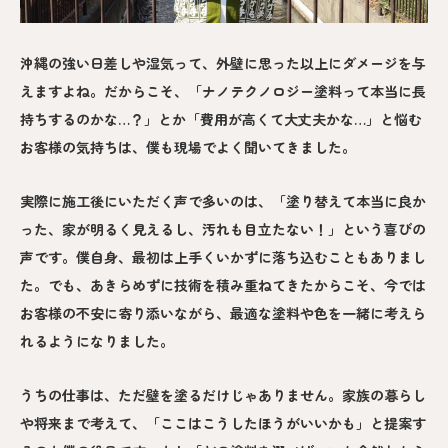
沖縄の強い日差しや湿気って、外壁に思った以上にダメージを与
えますよね。だからこそ、「ナノテクノロジー塗料って本当に長
持ちするのかな…？」とか「費用が高くて大丈夫かな…」と悩む
お客様の気持ちは、僕も現場でよく聞いてきました。
実際に施工後にいただく声で多いのは、「塗り替えて本当に良か
った、家が明るく見えるし、汚れも目立たない！」という喜びの
声です。僕自身、最初は上手くいかずに落ち込むこともありまし
た。でも、あきらめずに技術を積み重ねてきたからこそ、今では
お客様の不安に寄り添いながら、最適な塗料や色を一緒に考えら
れるようになりました。
うちの仕事は、ただ壁を塗るだけじゃありません。家族の暮らし
や将来まで考えて、「ここはこうしたほうがいいかも」と提案す