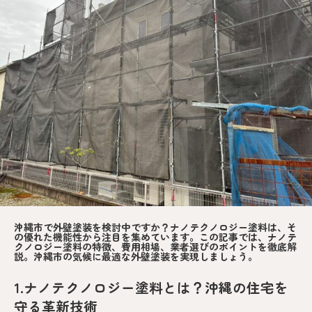
沖縄市で外壁塗装を検討中ですか？ナノテクノロジー塗料は、そ
の優れた機能性から注目を集めています。この記事では、ナノテ
クノロジー塗料の特徴、費用相場、業者選びのポイントを徹底解
説。沖縄市の気候に最適な外壁塗装を実現しましょう。
1.ナノテクノロジー塗料とは？沖縄の住宅を
守る革新技術