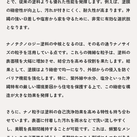
とで、従来の塗料よりも優れた性能を発揮します。例えば、塗膜
の緻密性が向上し、汚れが付きにくく、耐久性が高まります。沖
縄の強い日差しや塩害から家を守るために、非常に有効な選択肢
となります。
ナノテクノロジー塗料の中核となるのは、その名の通りナノサイ
ズの粒子を活用している点です。これらの微細な粒子は、塗料の
表面積を大幅に増加させ、結合力を高める役割を果たします。結
果として、塗膜はより緻密で均一になり、外部からの侵入を防ぐ
バリア機能を強化します。特に、紫外線や水分、塩分といった沖
縄特有の厳しい環境要因から住宅を保護する上で、この緻密な構
造が大きな効果を発揮します。
さらに、ナノ粒子は塗料の自己洗浄効果を高める特性も持ち合わ
せています。表面に付着した汚れを雨水などで洗い流しやすく
し、美観を長期間維持することが可能です。これは、頻繁なメン