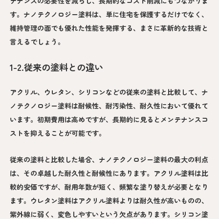
テナンスの必要性を減らし、長期的なコスト削減にもつながりま
す。ナノテクノロジー塗料は、単に住宅を保護するだけでなく、
維持管理の面でも優れた性能を発揮する、まさに革新的な技術と
言えるでしょう。
1-2.従来の塗料との違い
アクリル、ウレタン、シリコンなどの従来の塗料と比較して、ナ
ノテクノロジー塗料は耐候性、耐汚染性、耐久性において優れて
います。初期費用は高めですが、長期的に見るとメンテナンスコ
ストを抑えることが可能です。
従来の塗料と比較した場合、ナノテクノロジー塗料の最大の利点
は、その卓越した耐久性と耐候性にあります。アクリル塗料は比
較的安価ですが、耐用年数が短く、頻繁な塗り替えが必要となり
ます。ウレタン塗料はアクリル塗料よりは耐久性が高いものの、
紫外線に弱く、変色しやすいという欠点があります。シリコン塗