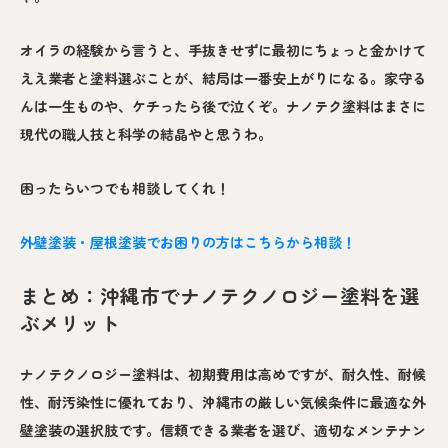
オイラの経験から言うと、手抜きせずに最初にちょっと金かけて
ええ業者と塗料選ぶことが、結局は一番安上がりになる。家守る
んは一生ものや、ケチったら後で泣くぞ。ナノテク塗料はまさに
現代の職人技と科学の結晶やと思うわ。
困ったらいつでも相談してくれ！
外壁塗装・屋根塗装でお困りの方はこちらから相談！
まとめ：沖縄市でナノテクノロジー塗料を選
ぶメリット
ナノテクノロジー塗料は、初期費用は高めですが、耐久性、耐候
性、耐汚染性に優れており、沖縄市の厳しい気候条件に最適な外
壁塗装の選択肢です。信頼できる業者を選び、適切なメンテナン