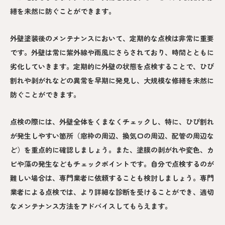
繕を未然に防ぐことができます。
外壁塗装後のメンテナンスにおいて、定期的な点検は非常に重要
です。外壁は常に紫外線や雨風にさらされており、時間とともに
劣化していきます。定期的に外壁の状態を点検することで、ひび
割れや剥がれなどの異常を早期に発見し、大規模な修繕を未然に
防ぐことができます。
点検の際には、外壁全体をくまなくチェックし、特に、ひび割れ
が発生しやすい箇所（窓枠の周辺、換気口の周辺、配管の周辺な
ど）を重点的に確認しましょう。また、塗膜の剥がれや変色、カ
ビや藻の発生などもチェックポイントです。自分で点検するのが
難しい場合は、専門業者に依頼することも検討しましょう。専門
業者による点検では、より詳細な診断を受けることができ、適切
なメンテナンス方法をアドバイスしてもらえます。