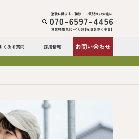
塗装に関するご相談・ご質問はお気軽に
070-6597-4456

営業時間 8:00〜17:00 [祝日を除く平日]
お問い合わせ
よくある質問
採用情報