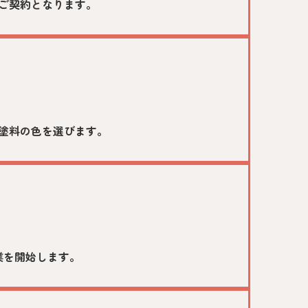
ご契約となります。
塗料の色を選びます。
業を開始します。