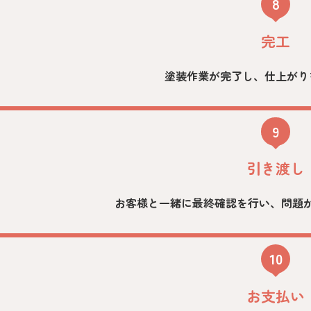
8
完工
塗装作業が完了し、仕上がり
9
引き渡し
お客様と一緒に最終確認を行い、問題
10
お支払い