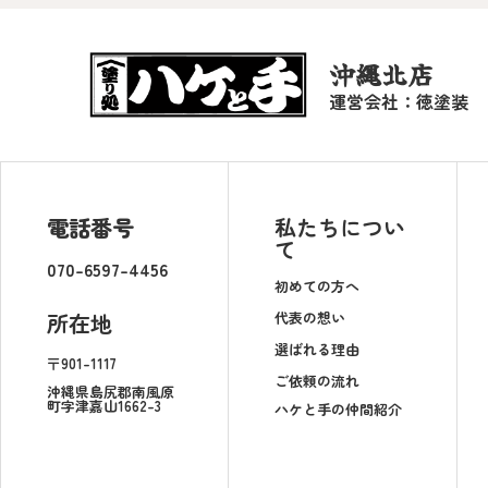
沖縄北店
運営会社：徳塗装
電話番号
私たちについ
て
070-6597-4456
初めての方へ
代表の想い
所在地
選ばれる理由
〒901-1117
ご依頼の流れ
沖縄県島尻郡南風原
町字津嘉山1662-3
ハケと手の仲間紹介