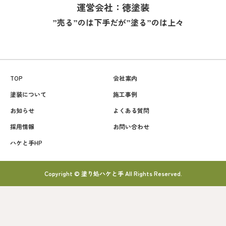
運営会社：徳塗装
”売る”のは下手だが”塗る”のは上々
TOP
会社案内
塗装について
施工事例
お知らせ
よくある質問
採用情報
お問い合わせ
ハケと手HP
Copyright © 塗り処ハケと手 All Rights Reserved.