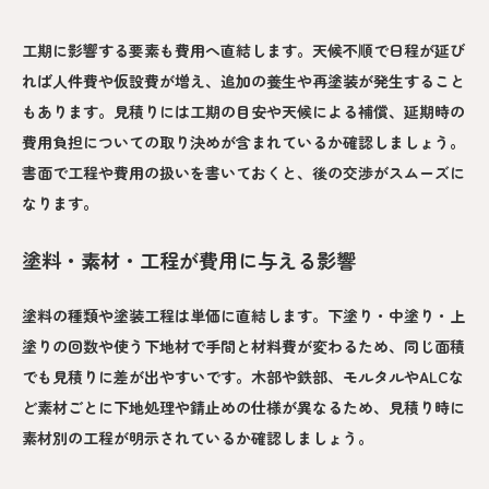
工期に影響する要素も費用へ直結します。天候不順で日程が延び
れば人件費や仮設費が増え、追加の養生や再塗装が発生すること
もあります。見積りには工期の目安や天候による補償、延期時の
費用負担についての取り決めが含まれているか確認しましょう。
書面で工程や費用の扱いを書いておくと、後の交渉がスムーズに
なります。
塗料・素材・工程が費用に与える影響
塗料の種類や塗装工程は単価に直結します。下塗り・中塗り・上
塗りの回数や使う下地材で手間と材料費が変わるため、同じ面積
でも見積りに差が出やすいです。木部や鉄部、モルタルやALCな
ど素材ごとに下地処理や錆止めの仕様が異なるため、見積り時に
素材別の工程が明示されているか確認しましょう。