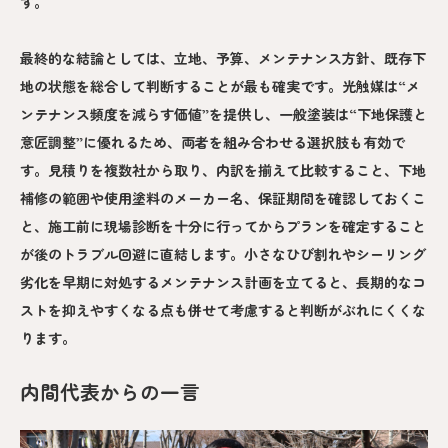
す。
最終的な結論としては、立地、予算、メンテナンス方針、既存下
地の状態を総合して判断することが最も確実です。光触媒は“メ
ンテナンス頻度を減らす価値”を提供し、一般塗装は“下地保護と
意匠調整”に優れるため、両者を組み合わせる選択肢も有効で
す。見積りを複数社から取り、内訳を揃えて比較すること、下地
補修の範囲や使用塗料のメーカー名、保証期間を確認しておくこ
と、施工前に現場診断を十分に行ってからプランを確定すること
が後のトラブル回避に直結します。小さなひび割れやシーリング
劣化を早期に対処するメンテナンス計画を立てると、長期的なコ
ストを抑えやすくなる点も併せて考慮すると判断がぶれにくくな
ります。
内間代表からの一言