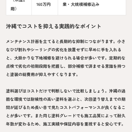
160万円
業・大規模補修込み
階）
沖縄でコストを抑える実践的なポイント
メンテナンス計画を立てると長期的な抑制につながります。小さ
なひび割れやシーリングの劣化を放置せずに早めに手を入れる
と、大掛かりな下地補修を避けられる場合が多いです。定期的な
点検で劣化の初期段階を把握し、部分補修で済ませる意識を持つ
と塗装の総費用が抑えやすくなります。
塗料選びはコストだけで判断しないで比較しましょう。沖縄の過
酷な環境では耐候性の高い塗料を選ぶと、次回塗り替えまでの期
間が延びるため長い目で見たコストパフォーマンスが良くなるこ
とが多いです。また同じ塗料グレードでも施工品質によって耐久
年数が変わるため、施工実績や保証内容を重視すると安心です。