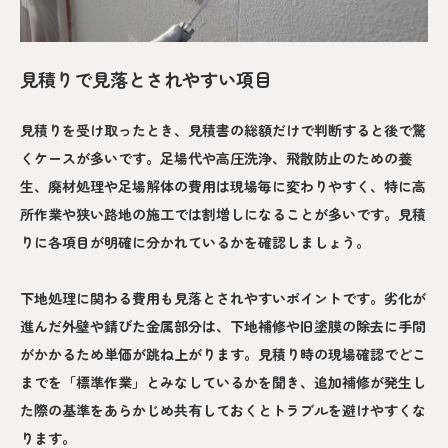
見積りで見落とされやすい項目
見積りを受け取ったとき、見積書の総額だけで判断すると後で驚
くケースが多いです。足場代や高圧洗浄、飛散防止のための養
生、廃材処理や足場解体の費用は現場毎に変わりやすく、特に高
所作業や狭い路地の施工では割増しになることが多いです。見積
りに各項目が明確に分かれているかを確認しましょう。
下地処理に関わる費用も見落とされやすいポイントです。劣化が
進んだ外壁や錆びた金属部分は、下地補修や旧塗膜の除去に手間
がかかるため単価が跳ね上がります。見積り時の現場確認でどこ
までを「標準作業」とみなしているかを聞き、追加補修が発生し
た際の基準をあらかじめ共有しておくとトラブルを避けやすくな
ります。