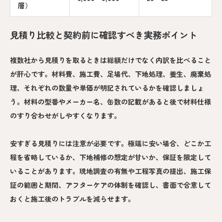
層）
見積り比較と契約前に確認すべき実務ポイント
複数社から見積りを取るときは総額だけでなく内訳を比べること
が肝心です。材料費、施工費、足場代、下地処理、養生、廃棄処
理、それぞれの数量や単価が明記されているかを確認しましょ
う。材料の型番やメーカー名、缶数の記載があると後で材料仕様
のすり合わせがしやすくなります。
安すぎる見積りには注意が必要です。極端に安い場合、どこか工
程を省略しているか、下地補修の想定が甘いか、保証を限定して
いることがあります。現地調査の有無や工程写真の提出、施工保
証の範囲と期間、アフターケアの体制を確認し、書面で合意して
おくと施工後のトラブルを減らせます。