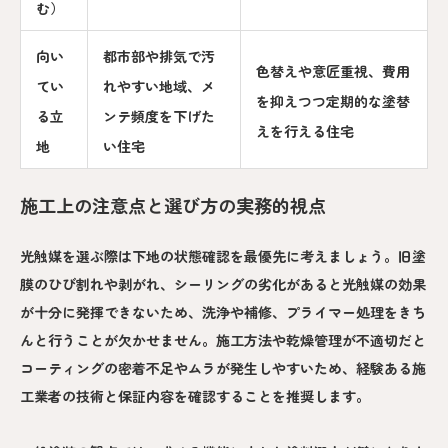
む）
向い
都市部や排気で汚
色替えや意匠重視、費用
てい
れやすい地域、メ
を抑えつつ定期的な塗替
る立
ンテ頻度を下げた
えを行える住宅
地
い住宅
施工上の注意点と選び方の実務的視点
光触媒を選ぶ際は下地の状態確認を最優先に考えましょう。旧塗
膜のひび割れや剥がれ、シーリングの劣化があると光触媒の効果
が十分に発揮できないため、洗浄や補修、プライマー処理をきち
んと行うことが欠かせません。施工方法や乾燥管理が不適切だと
コーティングの密着不足やムラが発生しやすいため、経験ある施
工業者の技術と保証内容を確認することを推奨します。