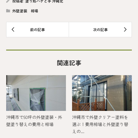
投稿者:
塗り処ハケと手 沖縄北
外壁塗装 相場
関連記事
沖縄市で50坪の外壁塗装・外
沖縄市で外壁クリアー塗料を
壁塗り替えの費用と相場
選ぶ！費用相場と外壁塗り替
えの...