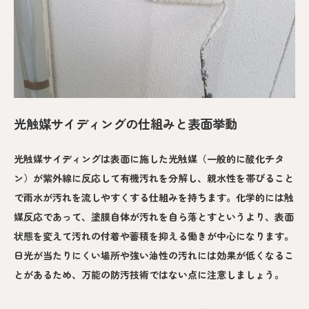
光触媒サイディングの仕組みと表面挙動
光触媒サイディングは表面に施した光触媒（一般的に酸化チタ
ン）が紫外線に反応して有機汚れを分解し、親水性を帯びること
で雨水が汚れを流しやすくする仕組みを持ちます。化学的には触
媒反応であって、塗膜自体が汚れを自ら落とすというより、表面
状態を変えて汚れの付着や蓄積を抑える働きが中心になります。
日光が当たりにくい場所や強い油性の汚れには効果が低くなるこ
とがあるため、万能の防汚技術ではない点に注意しましょう。