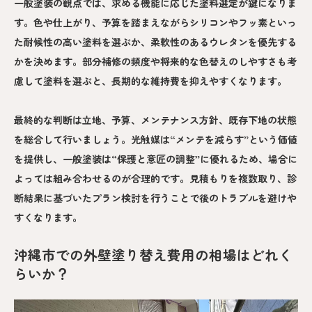
一般塗装の観点では、求める機能に応じた塗料選定が鍵になりま
す。色や仕上がり、予算を踏まえながらシリコンやフッ素といっ
た耐候性の高い塗料を選ぶか、柔軟性のあるウレタンを優先する
かを決めます。部分補修の頻度や将来的な色替えのしやすさも考
慮して塗料を選ぶと、長期的な維持費を抑えやすくなります。
最終的な判断は立地、予算、メンテナンス方針、既存下地の状態
を総合して行いましょう。光触媒は“メンテを減らす”という価値
を提供し、一般塗装は“保護と意匠の調整”に優れるため、場合に
よっては組み合わせるのが合理的です。見積もりを複数取り、診
断結果に基づいたプラン検討を行うことで後のトラブルを避けや
すくなります。
沖縄市での外壁塗り替え費用の相場はどれく
らいか？