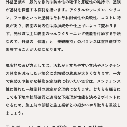
外壁塗装の一般的な目的は防水性の確保と意匠性の維持で、塗膜
が基材を保護する役割を担います。アクリルやウレタン、シリコ
ン、フッ素といった塗料はそれぞれ耐候性や柔軟性、コストに特
徴があり、表面の防汚性は添加成分や仕上げによって変わりま
す。光触媒は主に表面のセルフクリーニング機能を付加する手法
なので、外壁の「保護」と「美観維持」のバランスは塗料選びで
調整することが大切になります。
現実的な選び方としては、汚れが目立ちやすい立地やメンテナン
ス頻度を減らしたい場合に光触媒の恩恵が大きくなります。一方
で色替えや細かな補修を定期的に行いたい場合は、メンテナンス
性に優れた一般塗料の選定が合理的になります。どちらを採るに
しても下地の状態確認と適切な下処理が性能を決めるポイントに
なるため、施工前の診断と施工業者との細かいやり取りを重視し
ましょう。