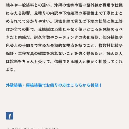
組みや一般塗料との違い、沖縄の塩害や強い紫外線が費用や仕様
に与える影響、見積りの内訳や下地処理の重要性まで丁寧にまと
められてて分かりやすい。現場目線で言えば下地の状態と施工管
理が全ての肝で、光触媒は万能じゃなく使いどころを見極めるべ
きだと同感だ。耐久年数やコーティングの劣化時期、部分補修や
色替えの手間まで含めた長期的な視点を持つこと、複数社比較や
保証・工程写真の確認を忘れないことを強く勧めたい。読んだ人
は診断をちゃんと受けて、信頼できる職人と細かく相談してくれ
よな。
外壁塗装・屋根塗装でお困りの方はこちらから相談！