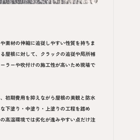
きや素材の伸縮に追従しやすい性質を持ちま
いる屋根に対して、クラックの追従や局所補
ローラーや吹付けの施工性が高いため現場で
く、初期費用を抑えながら屋根の美観と防水
切な下塗り・中塗り・上塗りの工程を踏め
期の高温環境では劣化が進みやすい点だけ注