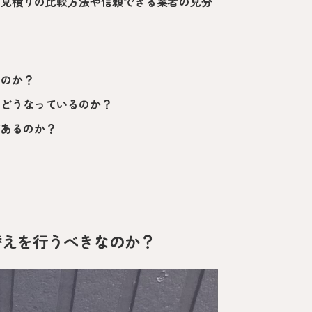
。見積りの比較方法や信頼できる業者の見分
なのか？
はどうなっているのか？
があるのか？
替えを行うべきなのか？