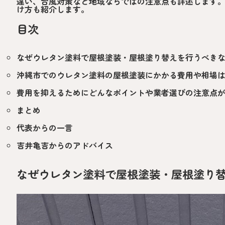
違い、台風対策など地域ならではの注意点も詳述します
け方も紹介します。
目次
なぜウレタン塗料で屋根塗装・屋根塗り替えを行うべき
沖縄市でのウレタン塗料の屋根塗装にかかる費用や相場
費用を抑えるためにどんなポイントや業者選びの注意点
まとめ
代表からの一言
吉井亀吉からのアドバイス
なぜウレタン塗料で屋根塗装・屋根塗り