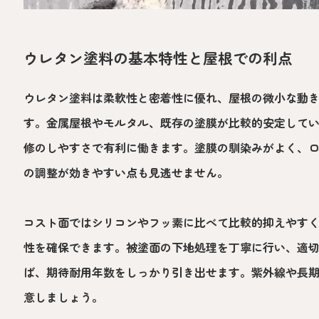
ウレタン塗料の基本特性と屋根での利点
ウレタン塗料は柔軟性と密着性に優れ、屋根の微小な動
す。金属屋根やモルタル、既存の塗膜が比較的安定して
修のしやすさで有利に働きます。塗膜の馴染みがよく、
の調整が効きやすい点も見逃せません。
コスト面ではシリコンやフッ素に比べて比較的抑えやす
性を確保できます。被塗面の下地処理を丁寧に行い、適
ば、期待耐用年数をしっかり引き出せます。紫外線や長
意しましょう。