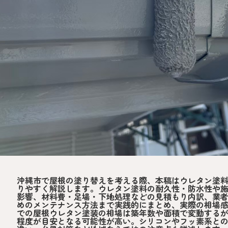
沖縄市で屋根の塗り替えを考える際、本稿はウレタン塗
りやすく解説します。ウレタン塗料の耐久性・防水性や
影響、材料費・足場・下地処理などの見積もり内訳、業
めのメンテナンス方法まで実践的にまとめ、実際の相場
での屋根ウレタン塗装の相場は築年数や面積で変動するが、
程度が目安となる可能性が高い。シリコンやフッ素系と