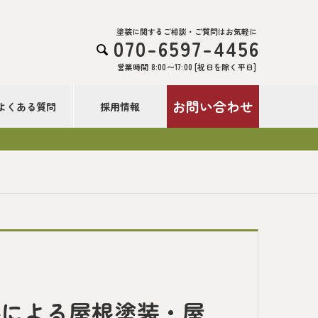
塗装に関するご相談・ご質問はお気軽に
070-6597-4456

営業時間 8:00〜17:00 [祝日を除く平日]
お問い合わせ
よくある質問
採用情報
料による屋根塗装・屋