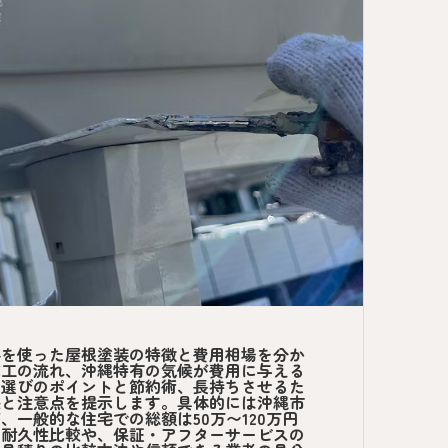
料を使った屋根塗装の特徴と費用相場を分か
施工の流れ、沖縄特有の気候が費用に与える
者選びのポイントと節約術、長持ちさせるた
感と注意点を提示します。具体的には沖縄市
一般的な住宅での総額は50万〜120万円
の耐久性比較や、保証・アフターサービスの