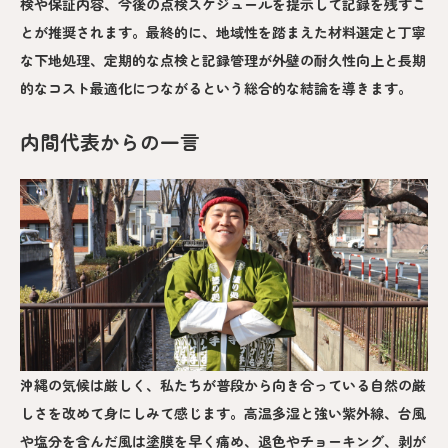
検や保証内容、今後の点検スケジュールを提示して記録を残すこ
とが推奨されます。最終的に、地域性を踏まえた材料選定と丁寧
な下地処理、定期的な点検と記録管理が外壁の耐久性向上と長期
的なコスト最適化につながるという総合的な結論を導きます。
内間代表からの一言
沖縄の気候は厳しく、私たちが普段から向き合っている自然の厳
しさを改めて身にしみて感じます。高温多湿と強い紫外線、台風
や塩分を含んだ風は塗膜を早く痛め、退色やチョーキング、剥が