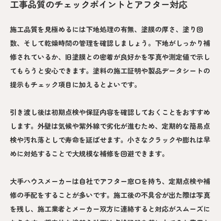
工事品質のチェックポイントとアフター対応
施工品質を見極めるには下地処理の有無、塗膜の厚さ、塗り回
数、そして乾燥時間の管理を確認しましょう。下地がしっかり補
修されているか、旧塗膜との密着が良好かを写真や測定値で示し
てもらうと安心できます。塗料の施工証明や製品データシートの
提示もチェック項目に加えるとよいです。
引き渡し後は初期点検や保証内容を確認しておくことをおすすめ
します。外壁は気候や紫外線で劣化が進むため、定期的な簡易点
検や汚れ落としで寿命を延ばせます。小さなクラックや膨れは早
めに対処することで大規模な補修を回避できます。
大手ハウスメーカーは自社でアフター窓口を持ち、定期点検や補
修の手配をすることが多いです。施工後の不具合が出た際は写真
を残し、施工業者とメーカー双方に連絡すると対応がスムーズに