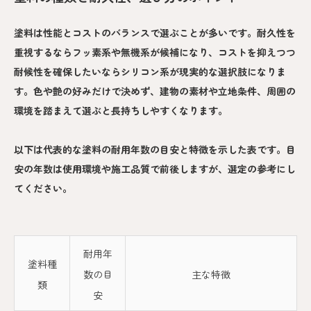
塗料は性能とコストのバランスで選ぶことが多いです。耐久性を
重視するならフッ素系や無機系が候補になり、コストを抑えつつ
耐候性を確保したいならシリコン系が現実的な選択肢になりま
す。色や艶の好みだけで決めず、建物の素材や立地条件、周囲の
環境を踏まえて選ぶと長持ちしやすくなります。
以下は代表的な塗料の耐用年数の目安と特徴を示した表です。目
安の年数は使用環境や施工品質で前後しますが、選定の参考にし
てください。
耐用年
塗料種
数の目
主な特徴
類
安