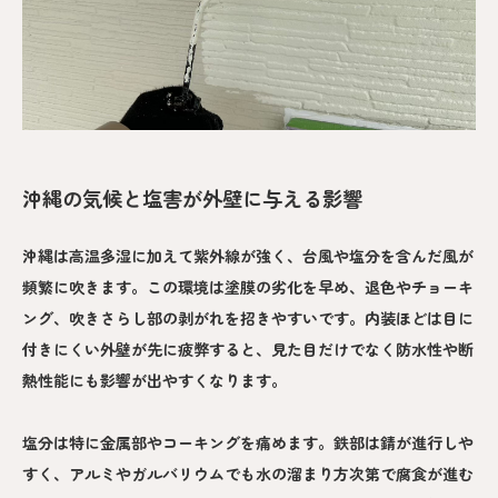
沖縄の気候と塩害が外壁に与える影響
沖縄は高温多湿に加えて紫外線が強く、台風や塩分を含んだ風が
頻繁に吹きます。この環境は塗膜の劣化を早め、退色やチョーキ
ング、吹きさらし部の剥がれを招きやすいです。内装ほどは目に
付きにくい外壁が先に疲弊すると、見た目だけでなく防水性や断
熱性能にも影響が出やすくなります。
塩分は特に金属部やコーキングを痛めます。鉄部は錆が進行しや
すく、アルミやガルバリウムでも水の溜まり方次第で腐食が進む