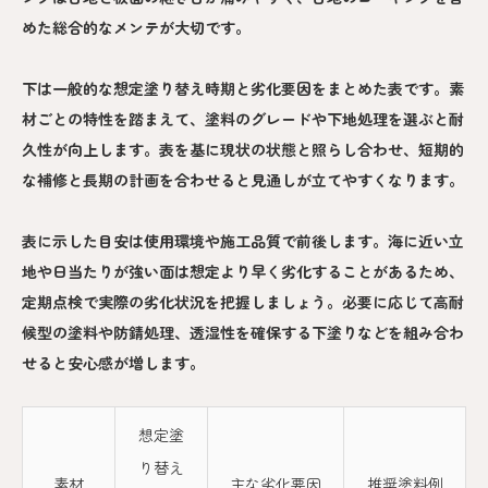
めた総合的なメンテが大切です。
下は一般的な想定塗り替え時期と劣化要因をまとめた表です。素
材ごとの特性を踏まえて、塗料のグレードや下地処理を選ぶと耐
久性が向上します。表を基に現状の状態と照らし合わせ、短期的
な補修と長期の計画を合わせると見通しが立てやすくなります。
表に示した目安は使用環境や施工品質で前後します。海に近い立
地や日当たりが強い面は想定より早く劣化することがあるため、
定期点検で実際の劣化状況を把握しましょう。必要に応じて高耐
候型の塗料や防錆処理、透湿性を確保する下塗りなどを組み合わ
せると安心感が増します。
想定塗
り替え
素材
主な劣化要因
推奨塗料例