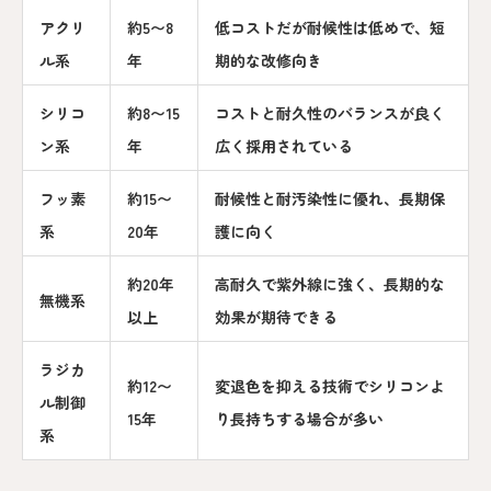
アクリ
約5〜8
低コストだが耐候性は低めで、短
ル系
年
期的な改修向き
シリコ
約8〜15
コストと耐久性のバランスが良く
ン系
年
広く採用されている
フッ素
約15〜
耐候性と耐汚染性に優れ、長期保
系
20年
護に向く
約20年
高耐久で紫外線に強く、長期的な
無機系
以上
効果が期待できる
ラジカ
約12〜
変退色を抑える技術でシリコンよ
ル制御
15年
り長持ちする場合が多い
系