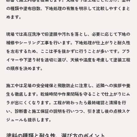
の種類や塗布回数、下地処理の有無を明示して比較しやすくまと
めます。
現場では高圧洗浄で旧塗膜や汚れを落とし、必要に応じて下地の
補修やシーリング工事を行います。下地処理が仕上がりと耐久性
を左右するため、ここは手を抜かずに行うことが多いです。プラ
イマーや下塗り材を適切に選び、天候や温度を考慮して塗装工程
の順序を決めます。
施工中は足場の安全確保と飛散防止に注意し、近隣への挨拶や養
生も徹底します。乾燥時間や作業間隔を守ることで仕上がりにム
ラが出にくくなります。工程が終わったら最終確認と清掃を行
い、診断書と施工保証の説明を行いつつ、引き渡し後の点検スケ
ジュールも提示します。
塗料の種類と耐久性、選び方のポイント