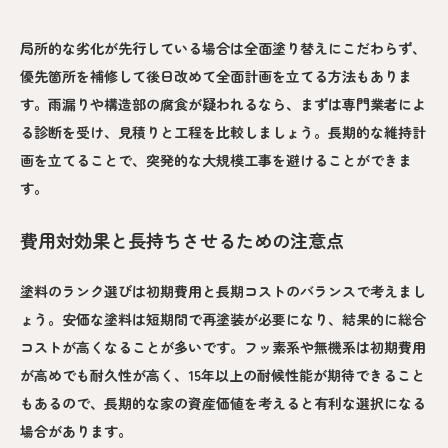
局所的な劣化が先行している場合は全面塗り替えにこだわらず、
優先箇所を補修して後日改めて全面計画を立てる方法もありま
す。雨漏りや構造部の腐食が疑われるなら、まずは専門業者によ
る診断を受け、見積りと工程を比較しましょう。長期的な維持計
画を立てることで、突発的な大規模工事を避けることができま
す。
費用対効果と長持ちさせるための注意点
塗料のランク選びは初期費用と長期コストのバランスで考えまし
ょう。安価な塗料は短期間で再塗装が必要になり、結果的に総合
コストが高くなることが多いです。フッ素系や無機系は初期費用
が高めでも耐久性が高く、15年以上の耐候性能が期待できること
もあるので、長期的な家の資産価値を考えると有利な選択になる
場合があります。