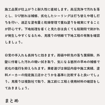
施工品質が仕上がりと耐久性に直結します。高圧洗浄で汚れを落
とし、ひび割れは補修、劣化したシーリングは打ち替えや増し打
ちを行い、適正な塗布量と乾燥管理で重ね塗りを確実にすること
が肝心です。下地処理を省くと見た目は良くても短期間で剥がれ
が発生しやすくなるため、見積りの明細で下地工程の有無を確認
しましょう。
日常の手入れも長持ちに効きます。雨樋や軒先の落ち葉掃除、外
壁に付着した汚れの軽い拭き取り、気になる箇所の早めの補修で
劣化の進行を抑えられます。業者選びは保証内容や施工実績、塗
料メーカーの指定施工店かどうかを基準に比較すると良いでしょ
う。見積りは複数社で取り、施工前に工程と使用材料の確認をし
ておきましょう。
まとめ