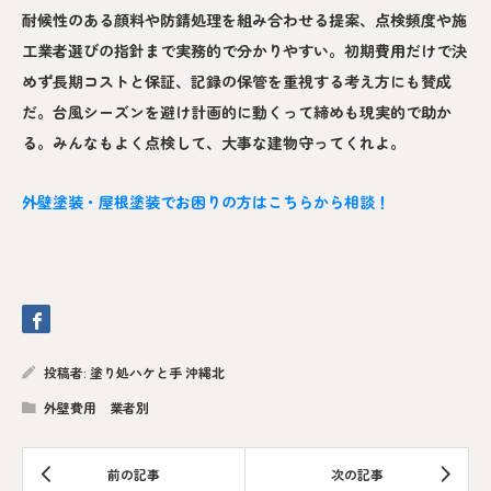
耐候性のある顔料や防錆処理を組み合わせる提案、点検頻度や施
工業者選びの指針まで実務的で分かりやすい。初期費用だけで決
めず長期コストと保証、記録の保管を重視する考え方にも賛成
だ。台風シーズンを避け計画的に動くって締めも現実的で助か
る。みんなもよく点検して、大事な建物守ってくれよ。
外壁塗装・屋根塗装でお困りの方はこちらから相談！
投稿者:
塗り処ハケと手 沖縄北
外壁費用 業者別