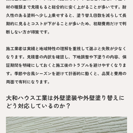
材の種類まで見積もると総合的に安く上がることが多いです。耐
久性のある塗料へ少し上乗せすると、塗り替え回数を減らして長
期的に見るとコストが下がることが多いため、初期費用だけで判
断しない方が得策です。
施工業者は実績と地域特性の理解を重視して選ぶと失敗が少なく
なります。見積書の内訳を確認し、下地調整や下塗りの内容、保
証期間を明確にしておくと施工後のトラブルを避けやすくなりま
す。季節や台風シーズンを避けて計画的に動くと、品質と費用の
両面で有利になります。
大和ハウス工業は外壁塗装や外壁塗り替えに
どう対応しているのか？