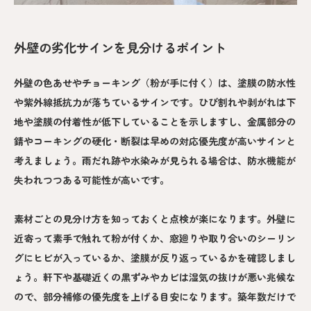
外壁の劣化サインを見分けるポイント
外壁の色あせやチョーキング（粉が手に付く）は、塗膜の防水性
や紫外線抵抗力が落ちているサインです。ひび割れや剥がれは下
地や塗膜の付着性が低下していることを示しますし、金属部分の
錆やコーキングの硬化・断裂は早めの対応優先度が高いサインと
考えましょう。雨だれ跡や水染みが見られる場合は、防水機能が
失われつつある可能性が高いです。
素材ごとの見分け方を知っておくと点検が楽になります。外壁に
近寄って素手で触れて粉が付くか、窓廻りや取り合いのシーリン
グにヒビが入っているか、塗膜が反り返っているかを確認しまし
ょう。軒下や基礎近くの黒ずみやカビは湿気の抜けが悪い兆候な
ので、部分補修の優先度を上げる目安になります。築年数だけで