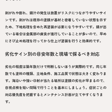
剥がれや膨れ、錆汁の発生は放置がリスクにつながりやすいサイ
ンです。剥がれは既存の塗膜が基材と密着していない状態を示す
ため、下地処理を含めた再塗装が必要になりやすいです。錆が出
ている場合は金属部の腐食が進行していることが多いので、早め
にさび止め処理を行ってから仕上げ塗装を行うと効果的です。
劣化サイン別の目安年数と現場で採るべき対応
劣化の程度は築年数だけで判断しないほうが実際的です。同じ年
数でも塗料の種類、立地条件、施工品質で状態は大きく変わりま
す。海沿いや強い日射が当たる場所は塗膜の劣化が早まるので、
目視点検を短い間隔で行うことを基本にしましょう。症状ごとの
対応優先度を把握するとメンテナンス計画が立てやすくなりま
す。