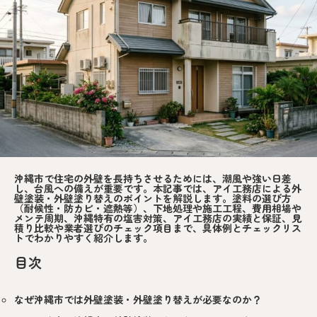
沖縄市で住宅の外壁を長持ちさせるためには、潮風や強い日差
し、台風への備えが重要です。本記事では、アイ工務店による外
壁塗装・外壁塗り替えのポイントを解説します。塗料の選び方
（耐候性・防カビ・遮熱等）、下地処理や施工工程、費用相場や
メンテ周期、沖縄特有の塩害対策、アイ工務店の実績と保証、見
積り比較や業者選びのチェック項目まで、具体例とチェックリス
トでわかりやすく紹介します。
目次
なぜ沖縄市では外壁塗装・外壁塗り替えが必要なのか？