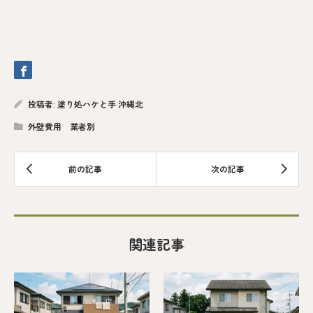
投稿者:
塗り処ハケと手 沖縄北
外壁費用 業者別
関連記事