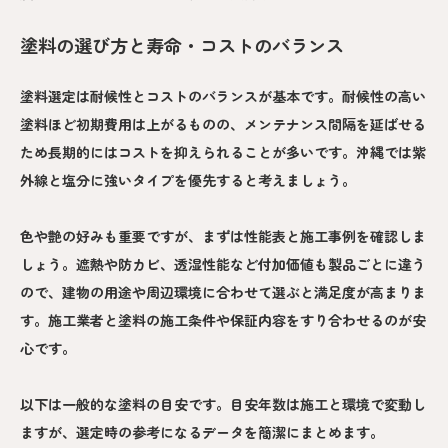
塗料の選び方と寿命・コストのバランス
塗料選定は耐候性とコストのバランスが基本です。耐候性の高い
塗料ほど初期費用は上がるものの、メンテナンス間隔を延ばせる
ため長期的にはコストを抑えられることが多いです。沖縄では紫
外線と塩分に強いタイプを優先すると考えましょう。
色や艶の好みも重要ですが、まずは性能表と施工事例を確認しま
しょう。遮熱や防カビ、透湿性能など付加価値も製品ごとに違う
ので、建物の用途や周辺環境に合わせて選ぶと満足度が高まりま
す。施工業者と塗料の施工条件や保証内容をすり合わせるのが安
心です。
以下は一般的な塗料の目安です。目安年数は施工と環境で変動し
ますが、選定時の参考になるデータを簡潔にまとめます。