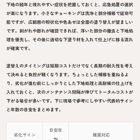
下地の経年と現れやすい症状を把握しておくと、応急処置の選択
が楽になります。小さなチョーキングは洗浄と部分補修で延命可
能ですが、広範囲の粉状化や色あせは全面の塗り替えが望ましい
です。剥がれや膨れが確認できれば、浮いた部分の撤去と下地処
理を優先し、その後に適切な下塗り材を入れて仕上げに移る流れ
が確実です。
塗替えのタイミングは短期コストだけでなく長期の耐久性を考え
て決めると負担が軽くなります。ちょっとした補修を重ねるよ
り、劣化が進む前にしっかりとした下地処理と高耐候の仕上げを
入れておくと、次のメンテナンス間隔が伸びてトータルコストが
下がる場合が多いです。下に現場で参考にしやすい代表的サイン
と年数の目安をまとめます。
目安年
劣化サイン
推奨対応
数