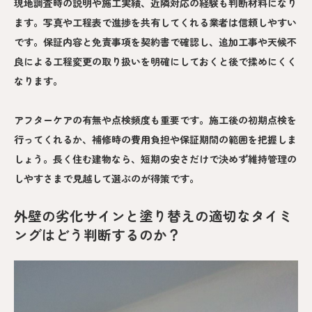
現地調査時の説明や施工実績、近隣対応の経験も判断材料になり
ます。写真や工程表で進捗を共有してくれる業者は信頼しやすい
です。保証内容と免責事項を契約書で確認し、追加工事や天候不
良による工程変更の取り扱いを明確にしておくと後で揉めにくく
なります。
アフターケアの有無や点検頻度も重要です。施工後の初期点検を
行ってくれるか、補修時の費用負担や保証期間の範囲を把握しま
しょう。長く住む建物なら、短期の安さだけで決めず維持管理の
しやすさまで見越して選ぶのが得策です。
外壁の劣化サインと塗り替えの適切なタイミ
ングはどう判断するのか？