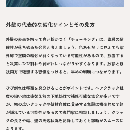
外壁の代表的な劣化サインとその見方
外壁の表面を触って白い粉がつく「チョーキング」は、塗膜の耐
候性が落ち始めた合図と考えましょう。色あせだけに見えても紫
外線で塗膜の結合が弱くなっている可能性があるので、放置する
と次第にひび割れや剥がれにつながりやすくなります。触診と目
視両方で確認する習慣をつけると、早めの判断につながります。
ひび割れは種類を見分けることがポイントです。ヘアクラック程
度の細い線は塗替え前の下地処理で補修可能な場合が多いです
が、幅の広いクラックや壁材自体に貫通する亀裂は構造的な問題
が隠れている可能性があるので専門家に相談しましょう。クラッ
クの長さや幅、壁の周辺状況を記録しておくと診断がスムーズに
なります。