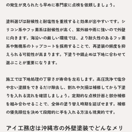
の発生が見られたら早めに専門家に点検を依頼しましょう。
塗料選びは耐候性と耐塩性を重視すると効果が出やすいです。シ
リコン系やフッ素系は耐候性が高く、紫外線や雨に強いので外壁
に向きます。海沿いの厳しい環境では、より耐久性のあるフッ素
系や無機系のトップコートを採用することで、再塗装の頻度を抑
えられる可能性が高まります。下塗りや錆止めは下地に合わせて
選ぶことが重要になります。
施工では下地処理の丁寧さが寿命を左右します。高圧洗浄で塩分
や古い塗膜をできるだけ除去し、割れや欠損は補修してから下塗
りを入れる流れを確認しましょう。定期的な点検計画と部分補修
を組み合わせることで、全体の塗り替え時期を延ばせます。補修
の優先順位を決めて段階的に手を入れる方法も現実的です。
アイ工務店は沖縄市の外壁塗装でどんなメリ