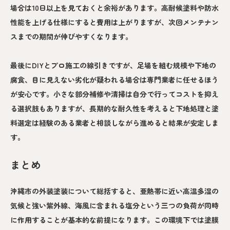
場合は10日以上を見ておくと余裕があります。高耐候塗料や防水
性能を上げる仕様にすると費用は上がりますが、次回メンテナン
スまでの期間が伸びやすくなります。
最後にDIYとプロ施工の線引きですが、足場を組む規模や下地の
腐食、目に見えない劣化が疑われる場合は専門業者に任せるほう
が安心です。小さな部分補修や清掃は自分で行ってコストを抑え
る選択肢もありますが、長期的な耐久性を考えると下地処理と塗
料選定は経験のある業者と相談しながら進めると結果が安定しま
す。
まとめ
沖縄市の外装塗装について総括すると、亜熱帯に近い高温多湿の
気候と強い紫外線、海風に含まれる塩分という三つの負荷が同時
に作用することが基本的な前提になります。この環境下では塗膜