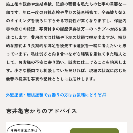
施工後の観察や定期点検、記録の蓄積も私たちの仕事の重要な一
部です。年に一度の目視点検や早期の簡易補修で、全面塗り替え
のタイミングを後ろにずらせる可能性が高くなりますし、保証内
容や窓口の確認、写真付きの履歴保存は万一のトラブル対応を迅
速にします。費用面では仕様や下地の状態で幅が出ますが、短期
的な節約より長期的な満足を優先する選択を一緒に考えたいと思
っています。私は弱さと向き合いながら経験を重ねてきた職人と
して、お客様の不安に寄り添い、誠実に仕上げることを約束しま
す。小さな疑問でも相談していただければ、現場の状況に応じた
最善の提案を写真や記録とともにお届けします。
外壁塗装・屋根塗装でお困りの方はお気軽にどうぞ
吉井亀吉からのアドバイス