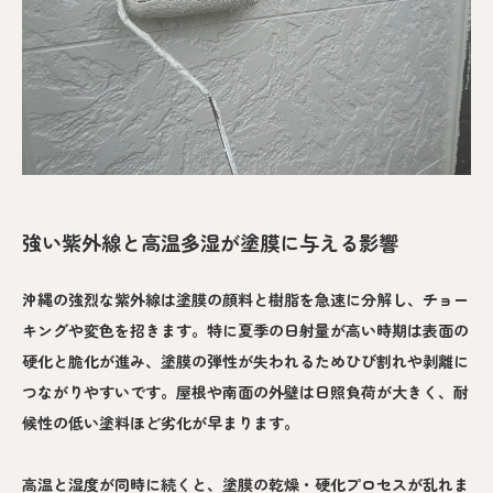
強い紫外線と高温多湿が塗膜に与える影響
沖縄の強烈な紫外線は塗膜の顔料と樹脂を急速に分解し、チョー
キングや変色を招きます。特に夏季の日射量が高い時期は表面の
硬化と脆化が進み、塗膜の弾性が失われるためひび割れや剥離に
つながりやすいです。屋根や南面の外壁は日照負荷が大きく、耐
候性の低い塗料ほど劣化が早まります。
高温と湿度が同時に続くと、塗膜の乾燥・硬化プロセスが乱れま