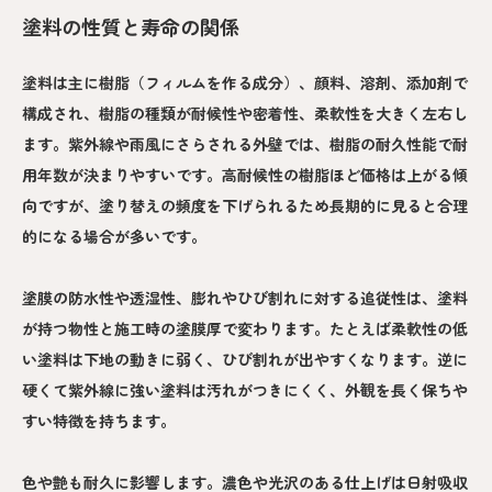
塗料の性質と寿命の関係
塗料は主に樹脂（フィルムを作る成分）、顔料、溶剤、添加剤で
構成され、樹脂の種類が耐候性や密着性、柔軟性を大きく左右し
ます。紫外線や雨風にさらされる外壁では、樹脂の耐久性能で耐
用年数が決まりやすいです。高耐候性の樹脂ほど価格は上がる傾
向ですが、塗り替えの頻度を下げられるため長期的に見ると合理
的になる場合が多いです。
塗膜の防水性や透湿性、膨れやひび割れに対する追従性は、塗料
が持つ物性と施工時の塗膜厚で変わります。たとえば柔軟性の低
い塗料は下地の動きに弱く、ひび割れが出やすくなります。逆に
硬くて紫外線に強い塗料は汚れがつきにくく、外観を長く保ちや
すい特徴を持ちます。
色や艶も耐久に影響します。濃色や光沢のある仕上げは日射吸収