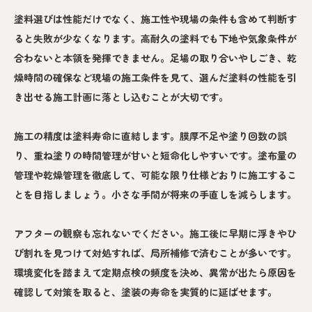
塗料選びは性能だけでなく、施工性や現場の条件も含めて判断す
ると失敗が少なくなります。高耐久の塗料でも下地や気象条件が
合わないと本領を発揮できません。足場の取り合いやしごき、乾
燥時間の確保など現場の施工条件を見て、選んだ塗料の性能を引
き出せる施工計画に落とし込むことが大切です。
施工の精度は塗料寿命に直結します。膜厚不足や塗り回数の誤
り、重ね塗りの時間管理が甘いと短命化しやすいです。塗布量の
管理や乾燥管理を徹底して、可能な限り仕様どおりに施工するこ
とを目指しましょう。小さな手間が将来の手直しを減らします。
アフターの観察も忘れないでください。施工後に早期に浮きやひ
び割れを見つけて対処すれば、局所補修で済むことが多いです。
環境変化を踏まえて定期点検の頻度を決め、異常が出たら原因を
確認して対策を取ると、塗装の寿命を実質的に延ばせます。