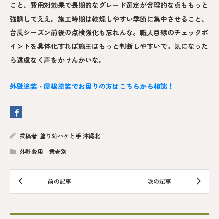
こと、費用対効果で長期的なグレード選定が合理的な点ももっと
強調してええ。施工時期は乾燥しやすい季節に集中させること、
台風シーズン前後の点検強化も忘れんな。職人目線のチェックポ
イントを具体化すれば施主はもっと判断しやすいで。気になった
ら遠慮なく声をかけんかいな。
外壁塗装・屋根塗装でお困りの方はこちらから相談！
投稿者:
塗り処ハケと手 沖縄北
外壁費用 業者別