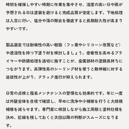
時間を確保しやすい時期に作業を集中させ、湿度の高い日や雨が
予想される日は塗装を避けると完成品質が安定します。下地処理
は入念に行い、塩分や藻の除去を徹底すると長期耐久性が高まり
やすいです。
製品選定では耐候性の高い樹脂（フッ素やシリコーン改質など）
や透湿性を持つ下塗り材を検討しましょう。密着性を高めるプラ
イマーや防錆処理を適切に施すことが、金属部材の塗膜長持ちに
つながります。高弾性系のシーリング材を使うと熱伸縮に対する
追従性が上がり、クラック進行が抑えられます。
日常の点検と簡易メンテナンスの習慣化も効果的です。年に一度
は外壁全体を目視で確認し、早めに洗浄や小補修を行うと大規模
補修を減らせます。専門家に相談しながら施工周期と塗料仕様を
決め、記録を残しておくと次回以降の判断がスムーズになりま
す。