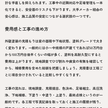
計な手直しを抑えられます。工事中の近隣対応や足場管理も一本
化できると、安全面のリスクも下がります。大手メーカー経由の
安心感は、施工品質の安定につながる選択肢の一つです。
費用感と工事の進め方
外壁塗装の見積もりは家の面積や下地状態、塗料グレードで大き
く変わります。一般的には小〜中規模の戸建てであれば50万円台
から100万円台後半くらいの幅が多く、塗料を高耐久型にすると
費用は上がります。現地調査でひび割れや腐食の有無を確認して
から、補修費用を含めた総額を把握しましょう。見積書は工程ご
とに項目分けされていると比較しやすくなります。
工事の流れは、現地調査、見積提出、色決め、足場組立、高圧洗
浄、下地補修、下塗り・中塗り・上塗り、最終点検というのが一
般的です。各工程で写真記録を取っておくと施工の履歴が残り、