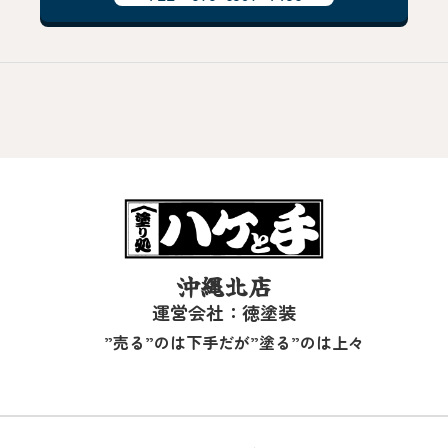
沖縄北店
運営会社：徳塗装
”売る”のは下手だが”塗る”のは上々