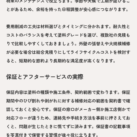
将来のメンテナンスで役立ちます。季節や天候で工期が延びるこ
とがあるため、余裕を持った日程調整が安心感につながります。
費用削減の工夫は材料選びとタイミングに分かれます。耐久性と
コストのバランスを考えて塗料グレードを選び、複数社の見積も
りで比較しやすくしておきましょう。外壁の張替えや大規模補修
が必要な場合は総合見積りにしてライフサイクルコストを検討す
ると、短期的な節約より長期的な満足度が高くなります。
保証とアフターサービスの実際
保証内容は塗料の種類や施工条件、契約範囲で変わります。保証
期間中のひび割れや剥がれに対する補修対応の範囲を契約書で確
認しておくと安心です。保証の窓口がメーカー側か施工店側かで
対応フローが違うため、連絡先や手続き方法を事前に押さえてお
くと、問題が生じたときに慌てずに済みます。保証書の記載事項
を写真付きで保管する習慣が後々役に立ちます。