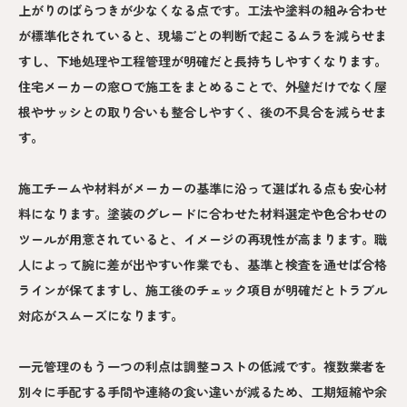
上がりのばらつきが少なくなる点です。工法や塗料の組み合わせ
が標準化されていると、現場ごとの判断で起こるムラを減らせま
すし、下地処理や工程管理が明確だと長持ちしやすくなります。
住宅メーカーの窓口で施工をまとめることで、外壁だけでなく屋
根やサッシとの取り合いも整合しやすく、後の不具合を減らせま
す。
施工チームや材料がメーカーの基準に沿って選ばれる点も安心材
料になります。塗装のグレードに合わせた材料選定や色合わせの
ツールが用意されていると、イメージの再現性が高まります。職
人によって腕に差が出やすい作業でも、基準と検査を通せば合格
ラインが保てますし、施工後のチェック項目が明確だとトラブル
対応がスムーズになります。
一元管理のもう一つの利点は調整コストの低減です。複数業者を
別々に手配する手間や連絡の食い違いが減るため、工期短縮や余