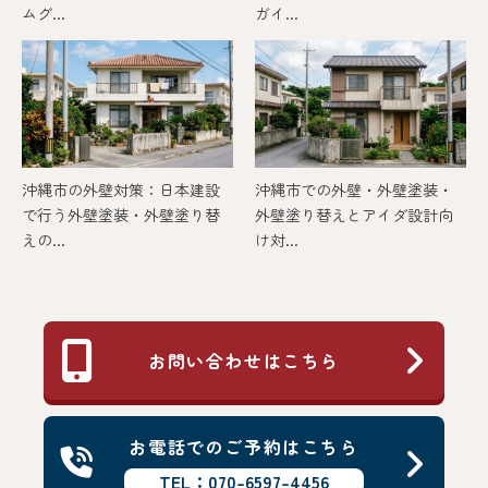
ムグ...
ガイ...
沖縄市の外壁対策：日本建設
沖縄市での外壁・外壁塗装・
で行う外壁塗装・外壁塗り替
外壁塗り替えとアイダ設計向
えの...
け対...
お問い合わせはこちら
お電話でのご予約はこちら
TEL：070-6597-4456