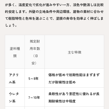
が多く、温度変化で劣化が進みやすい一方、淡色や艶消しは比較
的安定します。外壁の立地条件や周辺環境、建物の素材に合わせ
て樹脂特性と色味を選ぶことで、塗膜の寿命を効率よく伸ばしま
しょう。
推定耐
塗料種
用年数
主な特徴
類
（目
安）
アクリ
価格が低めで初期性能はまずまず
5～8年
ル系
だが耐候性は低め
ウレタ
柔軟性があり意匠性に優れるが長
7～10年
ン系
期耐候性は中程度