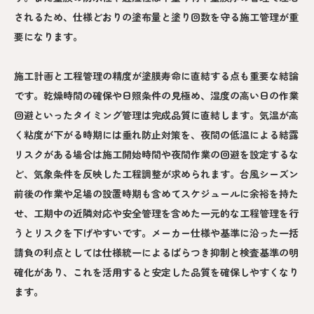
されるため、仕様どおりの塗布量と塗り回数を守る施工管理が重
要になります。
施工計画と工程管理の精度が塗膜寿命に直結する点も重要な結論
です。乾燥時間の確保や日照条件の見極め、湿度の高い日の作業
回避といったタイミング管理は完成品質に直結します。気温が高
く粘度が下がる時期には垂れ防止対策を、夜間の低温による結露
リスクがある場合は施工開始時間や夜間作業の回避を設定するな
ど、気象条件を反映した工程調整が求められます。台風シーズン
前後の作業や足場の設置時期も含めてスケジュールに余裕を持た
せ、工期中の近隣対応や安全管理を含めた一元的な工程管理を行
うとリスクを下げやすいです。メーカー仕様や基準に沿った一括
請負の利点としては仕様統一によるばらつき抑制と検査基準の明
確化があり、これを活用すると安定した品質を確保しやすくなり
ます。