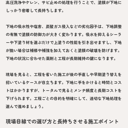
高圧洗浄やケレン、サビ止めの処理を行うことで、塗膜が下地に
しっかり密着して長持ちします。
下地の吸水性や塩害、炭酸ガス侵入などの劣化因子は、下地調整
の有無で塗膜の防御力が大きく変わります。吸水を抑えるシーラ
ーや下塗り材を選ぶだけで上塗りの性能を引き出せますし、下地
が脆い場合は補修や補強を加えておくと塗膜の破壊を防げます。
下地の状況に合わせた薬剤と工程が長期維持の鍵になります。
現場を見ると、工程を省いた施工が後の手直しや早期塗り替えを
招いているケースが目立ちます。下地に手をかけると時間とコス
トはかかりますが、トータルで見るとメンテ頻度と長期コストを
下げられます。工程ごとの目的を明確にして、適切な下地処理を
選んで進めましょう。
現場目線での選び方と長持ちさせる施工ポイント