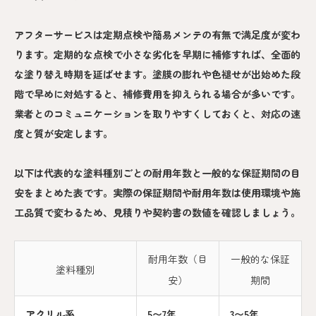
アフターサービスは定期点検や簡易メンテの有無で満足度が変わ
ります。定期的な点検で小さな劣化を早期に補修すれば、全面的
な塗り替え時期を延ばせます。塗膜の膨れや色褪せが出始めた段
階で早めに対処すると、補修費用を抑えられる場合が多いです。
業者とのコミュニケーションを取りやすくしておくと、対応の速
度と質が安定します。
以下は代表的な塗料種別ごとの耐用年数と一般的な保証期間の目
安をまとめた表です。実際の保証期間や耐用年数は使用環境や施
工品質で変わるため、見積りや契約書の数値を確認しましょう。
耐用年数（目
一般的な保証
塗料種別
安）
期間
アクリル系
5〜7年
3〜5年