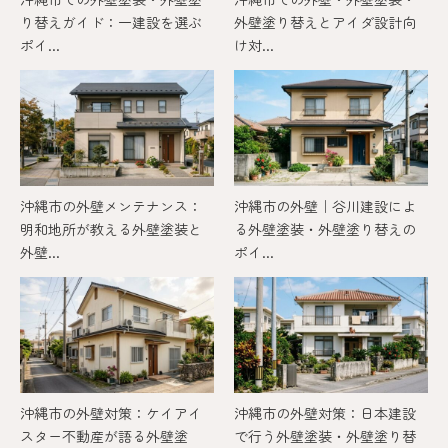
り替えガイド：一建設を選ぶ
外壁塗り替えとアイダ設計向
ポイ...
け対...
沖縄市の外壁メンテナンス：
沖縄市の外壁｜谷川建設によ
明和地所が教える外壁塗装と
る外壁塗装・外壁塗り替えの
外壁...
ポイ...
沖縄市の外壁対策：ケイアイ
沖縄市の外壁対策：日本建設
スター不動産が語る外壁塗
で行う外壁塗装・外壁塗り替