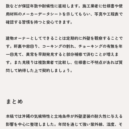
数などが保証年数や耐候性に直結します。施工業者に仕様書や使
用材料のメーカーデータシートを示してもらい、写真や工程表で
確認する習慣を持つと安心できます。
建物オーナーとしてできることは定期的に外壁を観察することで
す。軒裏や窓回り、コーキングの割れ、チョーキングの有無を年
一回見て、異常を早期発見すると部分補修で済むことが増えま
す。また見積りは複数業者で比較し、仕様書に不明点があれば質
問して納得した上で契約しましょう。
まとめ
本稿では沖縄の気候特性と立地条件が外壁塗装の耐久性に与える
影響を中心に整理しました。年間を通じて強い紫外線、湿度、そ