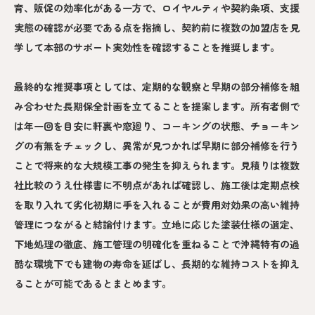
育、販促の効率化がある一方で、ロイヤルティや契約条項、支援
実態の確認が必要である点を指摘し、契約前に複数の加盟店を見
学して本部のサポート実効性を確認することを推奨します。
最終的な推奨事項としては、定期的な観察と早期の部分補修を組
み合わせた長期保全計画を立てることを提案します。所有者側で
は年一回を目安に軒裏や窓廻り、コーキングの状態、チョーキン
グの有無をチェックし、異常が見つかれば早期に部分補修を行う
ことで将来的な大規模工事の発生を抑えられます。見積りは複数
社比較のうえ仕様書に不明点があれば確認し、施工後は定期点検
を取り入れて劣化初期に手を入れることが費用対効果の高い維持
管理につながると結論付けます。立地に応じた塗装仕様の選定、
下地処理の徹底、施工管理の明確化を重ねることで沖縄特有の過
酷な環境下でも建物の寿命を延ばし、長期的な維持コストを抑え
ることが可能であるとまとめます。