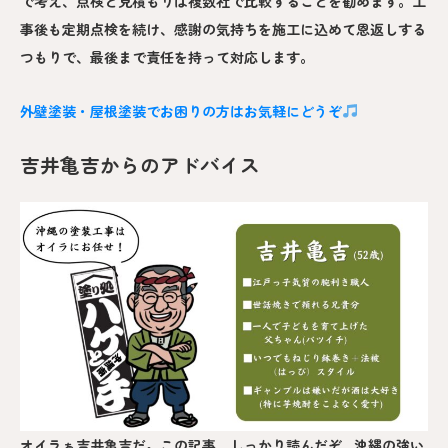
で考え、点検と見積もりは複数社で比較することを勧めます。工
事後も定期点検を続け、感謝の気持ちを施工に込めて恩返しする
つもりで、最後まで責任を持って対応します。
外壁塗装・屋根塗装でお困りの方はお気軽にどうぞ
吉井亀吉からのアドバイス
オイラぁ吉井亀吉だ。この記事、しっかり読んだぞ…沖縄の強い