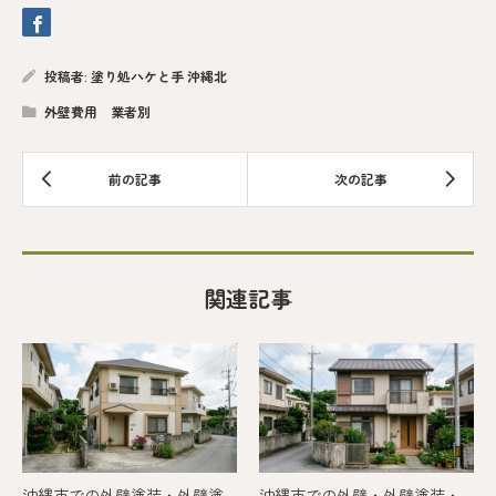
投稿者:
塗り処ハケと手 沖縄北
外壁費用 業者別
関連記事
沖縄市での外壁塗装・外壁塗
沖縄市での外壁・外壁塗装・