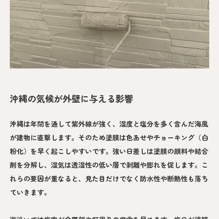
沖縄の気候が外壁に与える影響
沖縄は年間を通して紫外線が強く、湿度と塩分を多く含んだ海風
が建物に直撃します。そのため塗膜は色あせやチョーキング（白
粉化）を早く起こしやすいです。強い日差しは塗膜の顔料や結合
剤を分解し、湿気は透湿性の低い層で剥離や膨れを促します。こ
れらの要因が重なると、見た目だけでなく防水性や断熱性も落ち
ていきます。