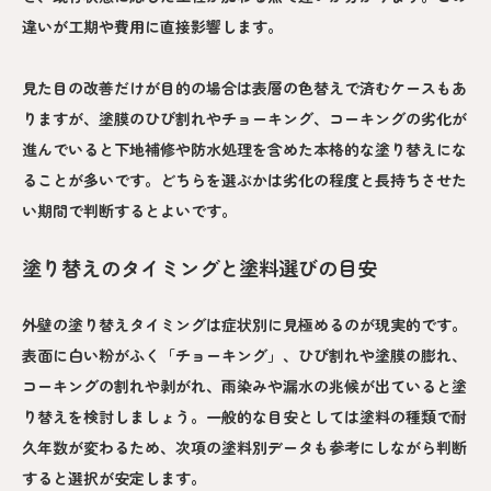
違いが工期や費用に直接影響します。
見た目の改善だけが目的の場合は表層の色替えで済むケースもあ
りますが、塗膜のひび割れやチョーキング、コーキングの劣化が
進んでいると下地補修や防水処理を含めた本格的な塗り替えにな
ることが多いです。どちらを選ぶかは劣化の程度と長持ちさせた
い期間で判断するとよいです。
塗り替えのタイミングと塗料選びの目安
外壁の塗り替えタイミングは症状別に見極めるのが現実的です。
表面に白い粉がふく「チョーキング」、ひび割れや塗膜の膨れ、
コーキングの割れや剥がれ、雨染みや漏水の兆候が出ていると塗
り替えを検討しましょう。一般的な目安としては塗料の種類で耐
久年数が変わるため、次項の塗料別データも参考にしながら判断
すると選択が安定します。