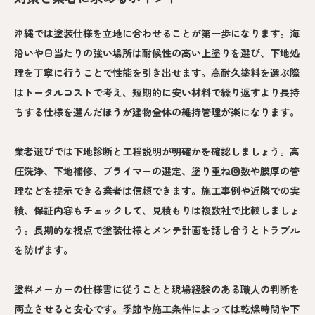
沖縄では塗装仕様を立地に合わせることが第一歩になります。海
沿いや日当たりの強い場所は耐候性の高い上塗りを選び、下地処
理を丁寧に行うことで性能を引き出せます。高耐久塗料を選ぶ際
はトータルコストで考え、短期的に安い材料で繰り返すより長持
ちする仕様を選んだほうが建物全体の維持管理が楽になります。
業者選びでは下地診断と工程説明が明確かを確認しましょう。高
圧洗浄、下地補修、プライマーの選定、塗り重ね回数や膜厚の管
理などを提示できる業者は信頼できます。施工事例や近隣での実
績、保証内容もチェックして、見積もりは複数社で比較しましょ
う。長期的な視点で塗装仕様とメンテ計画を話し合うとトラブル
を防げます。
塗料メーカーの仕様書に従うことと現場経験のある職人の判断を
両立させると安心です。季節や施工条件によっては乾燥時間や下