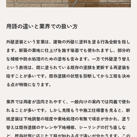
用語の違いと業界での扱い方
外壁塗装という言葉は、建物の外壁に塗料を塗る行為全般を指し
ます。新築の素地に仕上げを施す場面でも使われますし、部分的
な補修や防水処理のための塗布も含みます。一方で外壁塗り替え
という表現は、既に塗られている既存の塗膜を更新する再塗装を
指すことが多いです。既存塗膜の状態を診断してから工程を決め
る点が特徴になります。
業界では両者が混同されやすく、一般向けの案内では同義で使わ
れることが多いです。しかし見積もりや施工仕様書を見ると、新
規塗装は下地調整の程度や素地処理の有無で項目が分かれ、塗り
替えは既存塗膜のケレンや下地補修、シーリングの打ち直しな
ど、既存状態に応じた工程が加わる点で違いが分かります。この