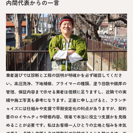
内間代表からの一言
業者選びでは診断と工程の説明が明確かを必ず確認してくださ
い。高圧洗浄、下地補修、プライマーの種類、塗り回数や膜厚の
管理、保証内容まで示せる業者は信頼に足りますし、近隣での実
績や施工写真も参考になります。正直に申し上げると、フランチ
ャイズには仕組みや支援で早期安定化の利点がありますが、契約
書のロイヤルティや研修内容、現場で本当に役立つ支援かを見極
めることが必要です。私はお客様一人ひとりの立地と悩みを本気