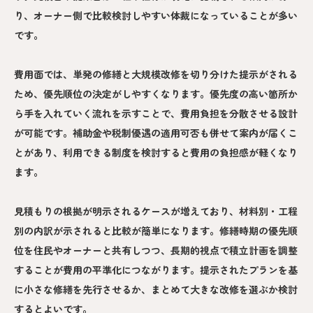
り、オーナー側で比較検討しやすい体裁になっていることが多い
です。
費用面では、単発の修繕と大規模改修を切り分けた提示がされる
ため、優先順位の決定がしやすくなります。優先度の高い箇所か
ら手を入れていく流れを示すことで、費用負担を分散させる設計
が可能です。補助金や税制優遇の適用可否も併せて案内が届くこ
とがあり、利用できる制度を検討すると費用の負担感が軽くなり
ます。
見積もりの根拠が明示されるケースが増えており、材料別・工程
別の内訳が示されると比較が簡単になります。修繕時期の優先順
位を住民やオーナーと共有しつつ、長期的視点で積立計画を調整
することが費用の平準化につながります。提示されたプランを基
に小さな修繕を先行させるか、まとめて大きな改修を選ぶか検討
するとよいです。