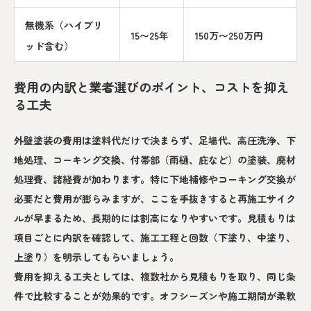
無機系（ハイブリ
15〜25年
150万〜250万円
ッド含む）
費用の内訳と業者選びのポイント、コストを抑え
る工夫
外壁塗装の費用は塗料代だけで決まらず、足場代、高圧洗浄、下
地処理、コーキング交換、付帯部（雨樋、庇など）の塗装、廃材
処理費、諸経費が加わります。特に下地補修やコーキング交換が
必要だと費用が膨らみますが、ここを手抜きすると再施工サイク
ルが早まるため、長期的には割高になりやすいです。見積もりは
項目ごとに内訳を確認して、施工工程と回数（下塗り、中塗り、
上塗り）を明示してもらいましょう。
費用を抑える工夫としては、複数社から見積もりを取り、同じ条
件で比較することが効果的です。オフシーズンや施工期間が柔軟