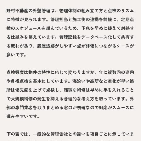
野村不動産の外壁管理は、管理体制の組み立て方と点検のリズム
に特徴が見られます。管理担当と施工側の連携を前提に、定期点
検のスケジュールを組んでいるため、予兆を早めに捉えて対処す
る仕組みを整えています。管理記録をデータベース化して共有す
る流れがあり、履歴追跡がしやすい点が評価につながるケースが
多いです。
点検頻度は物件の特性に応じて変わりますが、年に複数回の巡回
や目視点検を基本にしています。海沿いや高所など劣化が早い箇
所は優先度を上げて点検し、軽微な補修は早めに手を入れること
で大規模補修の発生を抑える合理的な考え方を取っています。外
部の専門業者を取りまとめる窓口が明確なので対応がスムーズに
進みやすいです。
下の表では、一般的な管理会社との違いを項目ごとに示していま