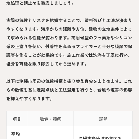
地処理と錆止めを徹底しましょう。
実際の気候とリスクを把握することで、塗料選びと工法が決まり
やすくなります。海岸からの距離や方位、建物の立地条件によっ
て求められる性能が変わります。高耐候型のフッ素系やシリコン
系の上塗りを使い、付着性を高めるプライマーと十分な膜厚で保
護層を作ることが効果的です。施工作業では洗浄を丁寧に行い、
塩分を可能な限り除去してから進めます。
以下に沖縄市周辺の気候指標と塗り替え目安をまとめます。これ
らの数値を基に定期点検と工法選定を行うと、台風や塩害の影響
を抑えやすくなります。
項目
数値・範囲
説明
平均
沖縄本島地域の年間平