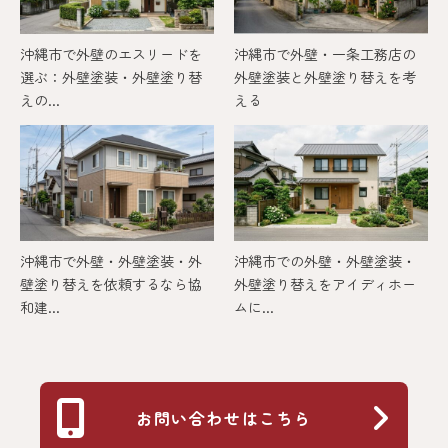
沖縄市で外壁のエスリードを
沖縄市で外壁・一条工務店の
選ぶ：外壁塗装・外壁塗り替
外壁塗装と外壁塗り替えを考
えの...
える
沖縄市で外壁・外壁塗装・外
沖縄市での外壁・外壁塗装・
壁塗り替えを依頼するなら協
外壁塗り替えをアイディホー
和建...
ムに...
お問い合わせはこちら