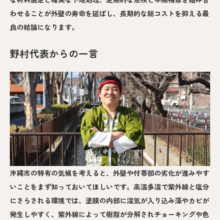
わせることが外壁の寿命を延ばし、長期的な総コストを抑える最
良の結論になります。
野村代表からの一言
沖縄市の特有の気候を考えると、外壁や付帯部の劣化が進みやす
いことをまず知っておいてほしいです。高温多湿で紫外線と塩分
にさらされる環境では、塗膜の内部に湿気が入り込み藻やカビが
発生しやすく、紫外線によって樹脂が分解されチョーキングや色