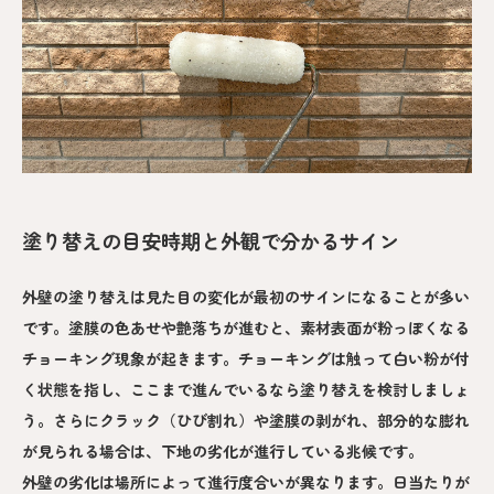
塗り替えの目安時期と外観で分かるサイン
外壁の塗り替えは見た目の変化が最初のサインになることが多い
です。塗膜の色あせや艶落ちが進むと、素材表面が粉っぽくなる
チョーキング現象が起きます。チョーキングは触って白い粉が付
く状態を指し、ここまで進んでいるなら塗り替えを検討しましょ
う。さらにクラック（ひび割れ）や塗膜の剥がれ、部分的な膨れ
が見られる場合は、下地の劣化が進行している兆候です。
外壁の劣化は場所によって進行度合いが異なります。日当たりが