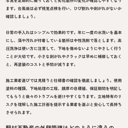
写真を定期的に撮っておくと劣化箇所の変化が確認しやすくなり
ます。台風後は必ず視覚点検を行い、ひび割れや剥がれがないか
確認しましょう。
日常の手入れはシンプルで効果的です。年に一度の水洗いを基本
にし、藻や汚れが付着している箇所は中性洗剤で落とします。高
圧洗浄は使い方に注意して、下地を傷めないようにやさしく行う
ことが大切です。小さな剥がれやクラックは早めに補修しておく
と、再塗装のコストと手間が減ります。
施工業者選びでは見積りと仕様書の確認を徹底しましょう。使用
塗料の種類、下地処理の工程、膜厚の目標値、保証期間を明記し
てもらうと後々のトラブルを避けやすくなります。立地特有のリ
スクを理解した施工計画を提示する業者を選ぶと安心して長持ち
させられます。
野村不動産の外壁管理はどのように違うの