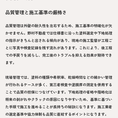
品質管理と施工基準の厳格さ
品質管理は外壁の耐久性を左右するため、施工基準の明確化が欠
かせません。野村不動産では仕様書に沿った塗料選定や下地処理
の指示がきちんと出される傾向があり、現地の施工監督が工程ご
とに写真や検査記録を残す流れがあります。これにより、後工程
での手戻りを減らし、完工後のトラブルを抑える効果が期待でき
ます。
現場管理では、塗料の種類や希釈率、乾燥時間などの細かい管理
が行われるケースが多く、第三者検査や塗膜厚の測定を併用する
ことで品質の担保につなげています。下地処理の省略や簡略化は
将来の剥がれやクラックの原因になりやすいため、基準に基づい
た手順で施工を進めることが長持ちの秘訣になります。施工業者
の選定基準や協力体制も品質に直結するポイントになります。