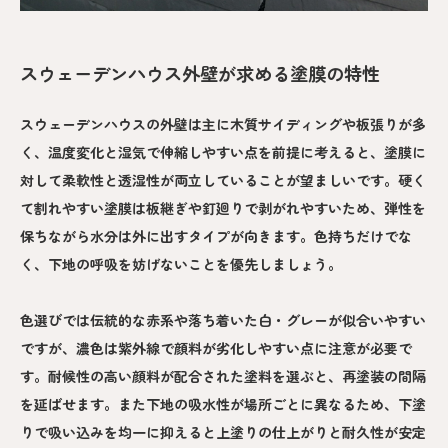
スウェーデンハウス外壁が求める塗膜の特性
スウェーデンハウスの外壁は主に木質サイディングや板張りが多
く、温度変化と湿気で伸縮しやすい点を前提に考えると、塗膜に
対して柔軟性と透湿性が両立していることが望ましいです。硬く
て割れやすい塗膜は板継ぎや釘廻りで剥がれやすいため、弾性を
保ちながら水分は外に出すタイプが向きます。色持ちだけでな
く、下地の呼吸を妨げないことを優先しましょう。
色選びでは伝統的な赤系や落ち着いた白・グレーが似合いやすい
ですが、濃色は紫外線で顔料が劣化しやすい点に注意が必要で
す。耐候性の高い顔料が配合された塗料を選ぶと、再塗装の間隔
を延ばせます。また下地の吸水性が場所ごとに異なるため、下塗
りで吸い込みを均一に抑えると上塗りの仕上がりと耐久性が安定