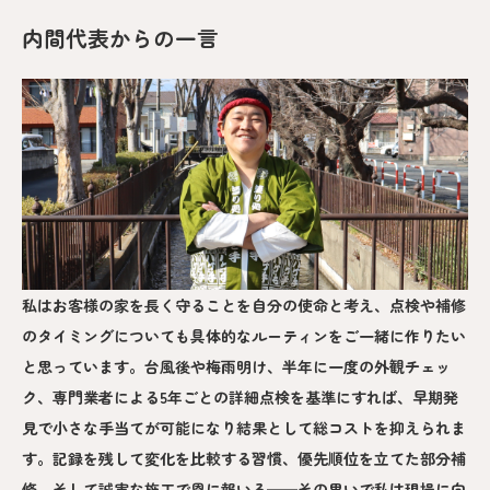
内間代表からの一言
私はお客様の家を長く守ることを自分の使命と考え、点検や補修
のタイミングについても具体的なルーティンをご一緒に作りたい
と思っています。台風後や梅雨明け、半年に一度の外観チェッ
ク、専門業者による5年ごとの詳細点検を基準にすれば、早期発
見で小さな手当てが可能になり結果として総コストを抑えられま
す。記録を残して変化を比較する習慣、優先順位を立てた部分補
修、そして誠実な施工で恩に報いる──その思いで私は現場に向