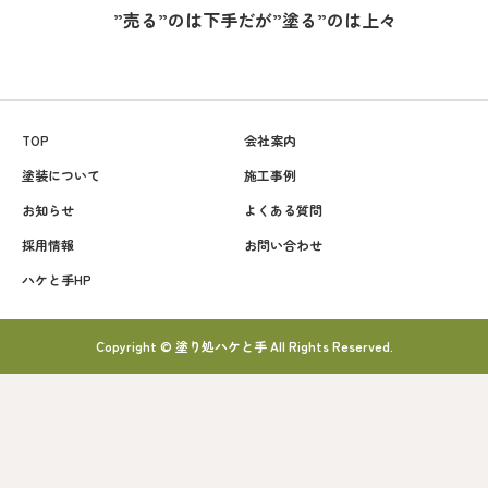
”売る”のは下手だが”塗る”のは上々
TOP
会社案内
塗装について
施工事例
お知らせ
よくある質問
採用情報
お問い合わせ
ハケと手HP
Copyright © 塗り処ハケと手 All Rights Reserved.