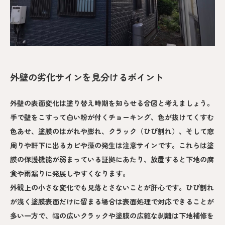
外壁の劣化サインを見分けるポイント
外壁の表面変化は塗り替え時期を知らせる合図と考えましょう。
手で壁をこすって白い粉が付くチョーキング、色が抜けてくすむ
色あせ、塗膜のはがれや膨れ、クラック（ひび割れ）、そして窓
周りや軒下に出るカビや藻の発生は注意サインです。これらは塗
膜の保護機能が弱まっている証拠にあたり、放置すると下地の腐
食や雨漏りに発展しやすくなります。
外観上の小さな変化でも見落とさないことが肝心です。ひび割れ
が浅く塗膜表面だけに留まる場合は表面処理で対応できることが
多い一方で、幅の広いクラックや塗膜の広範な剥離は下地補修を