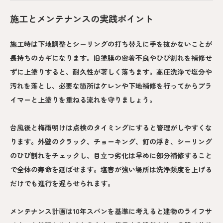
施工とメンテナンスの実践ポイント
施工時は下地調整とシーリングの打ち替えに手を抜かないことが
長持ちのカギになります。旧塗膜の密着不良やひび割れを補修せ
ずに上塗りすると、耐久性が著しく落ちます。高圧洗浄で塩分や
汚れを落とし、必要な箇所はケレンや下地補修を行ってからプラ
イマーと上塗りを重ねる流れを守りましょう。
台風後と梅雨明けは点検のタイミングにすると管理がしやすくな
ります。外壁のクラック、チョーキング、釘の浮き、シーリング
のひび割れをチェックし、目立つ劣化は早めに部分補修すること
で全体の寿命を延ばせます。塩害が強い場所は洗浄頻度を上げる
だけでも進行を遅らせられます。
メンテナンス計画は10年スパンを基準に考えると建物のライフサ