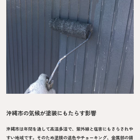
沖縄市の気候が塗装にもたらす影響
沖縄市は年間を通して高温多湿で、紫外線と塩害にもさらされや
すい地域です。そのため塗膜の退色やチョーキング、金属部の錆