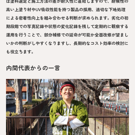
は塗料選定と施工方法の差が耐久性に直結しますので、耐候性の
高い上塗り材やUV吸収性能を持つ製品の採用、適切な下地処理
による密着性向上を組み合わせる判断が求められます。劣化の初
期段階での写真記録や状態の変化記録を残して定期的に観察する
運用を行うことで、部分補修での延命が可能か全面改修が望まし
いかの判断がしやすくなりますし、長期的なコスト効率の検討に
も役立ちます。
内間代表からの一言