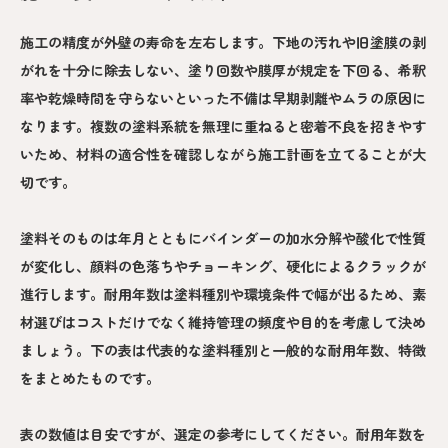
施工の精度が外壁の寿命を左右します。下地の汚れや旧塗膜の剥
がれを十分に除去しない、塗り回数や膜厚が規定を下回る、希釈
率や乾燥時間を守らないといった不備は早期剥離やムラの原因に
なります。複数の塗料系統を無理に重ねると密着不良を招きやす
いため、材料の適合性を確認しながら施工計画を立てることが大
切です。
塗料そのものは年月とともにバインダーの加水分解や酸化で性質
が変化し、顔料の色落ちやチョーキング、硬化によるクラックが
進行します。耐用年数は塗料種別や環境条件で幅が出るため、素
材選びはコストだけでなく維持管理の頻度や目的を考慮して決め
ましょう。下の表は代表的な塗料種別と一般的な耐用年数、特徴
をまとめたものです。
表の数値は目安ですが、選定の参考にしてください。耐用年数を