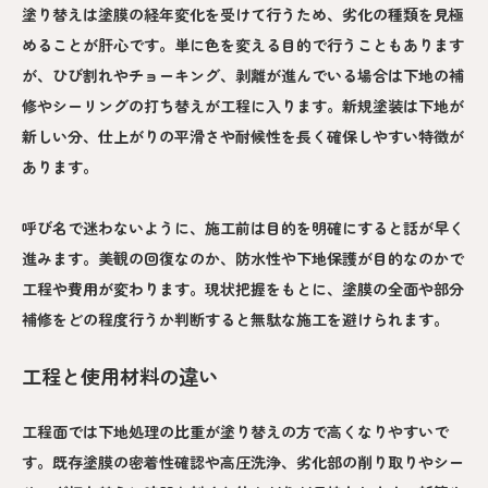
塗り替えは塗膜の経年変化を受けて行うため、劣化の種類を見極
めることが肝心です。単に色を変える目的で行うこともあります
が、ひび割れやチョーキング、剥離が進んでいる場合は下地の補
修やシーリングの打ち替えが工程に入ります。新規塗装は下地が
新しい分、仕上がりの平滑さや耐候性を長く確保しやすい特徴が
あります。
呼び名で迷わないように、施工前は目的を明確にすると話が早く
進みます。美観の回復なのか、防水性や下地保護が目的なのかで
工程や費用が変わります。現状把握をもとに、塗膜の全面や部分
補修をどの程度行うか判断すると無駄な施工を避けられます。
工程と使用材料の違い
工程面では下地処理の比重が塗り替えの方で高くなりやすいで
す。既存塗膜の密着性確認や高圧洗浄、劣化部の削り取りやシー