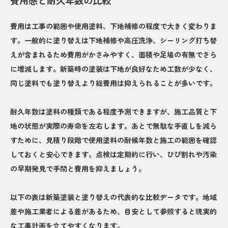
費用は工事の範囲や使用塗料、下地補修の程度で大きく変わりま
す。一般的に塗り替えは下地補修や高圧洗浄、シーリング打ち替
えが含まれるため費用がかさみやすく、面積や足場の有無でさら
に増減します。新築時の塗装は下地が良好なため工数が少なく、
同じ塗料でも塗り替えより総費用は抑えられることが多いです。
耐久年数は塗料の種類である程度予測できますが、施工品質と下
地の状態が実際の寿命を左右します。あとで無駄な手直しを減ら
すために、見積り段階で使用塗料の耐候年数と施工の範囲を確認
しておくと安心できます。点検は定期的に行い、ひび割れや汚染
の早期発見で手間と費用を抑えましょう。
以下の表は新築塗装と塗り替えの代表的な比較データです。地域
差や施工業者による差があるため、目安として参照すると現実的
な工事計画を立てやすくなります。