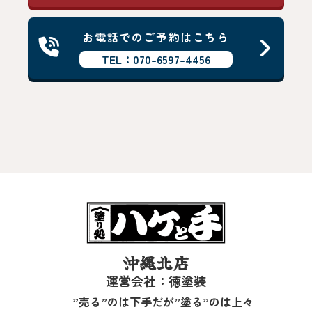
お電話でのご予約はこちら
TEL：070-6597-4456
沖縄北店
運営会社：徳塗装
”売る”のは下手だが”塗る”のは上々