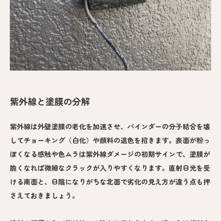
紫外線と塗膜の分解
紫外線は外壁塗膜の老化を加速させ、バインダーの分子結合を壊
してチョーキング（白化）や顔料の退色を招きます。表面が粉っ
ぽくなる感触や色ムラは紫外線ダメージの初期サインで、塗膜が
脆くなれば微細なクラックが入りやすくなります。直射日光を受
ける南面と、日陰になりがちな北面で劣化の見え方が違う点も押
さえておきましょう。