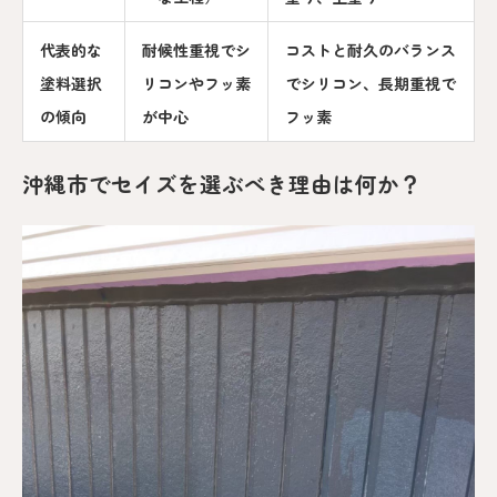
代表的な
耐候性重視でシ
コストと耐久のバランス
塗料選択
リコンやフッ素
でシリコン、長期重視で
の傾向
が中心
フッ素
沖縄市でセイズを選ぶべき理由は何か？