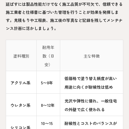
延ばすには製品性能だけでなく施工品質が不可欠で、信頼できる
施工業者と仕様書に基づいた管理を行うことが効果を発揮しま
す。見積もりや工程表、施工後の写真など記録を残してメンテナ
ンス計画に活かしましょう。
耐用年
塗料種別
数（目
主な特徴
安）
低価格で塗り替え頻度が高い
アクリル系
5〜8年
用途に向くが耐候性は低め
光沢や弾性に優れ、一般住宅
ウレタン系
8〜12年
の外壁で広く使われる
10〜15
耐候性とコストのバランスが
シリコン系