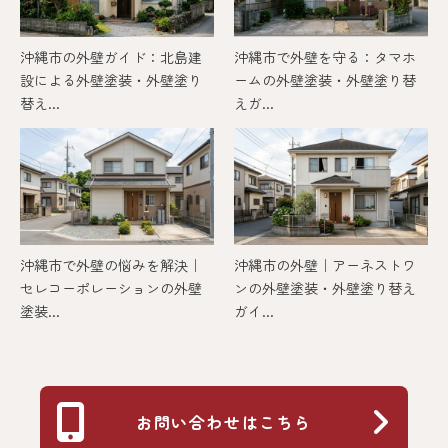
沖縄市の外壁ガイド：北島建
沖縄市で外壁を守る：タマホ
設による外壁塗装・外壁塗り
ームの外壁塗装・外壁塗り替
替え...
えガ...
沖縄市で外壁の悩みを解決｜
沖縄市の外壁｜アーネストワ
セレコーポレーションの外壁
ンの外壁塗装・外壁塗り替え
塗装...
ガイ...
お問い合わせはこちら