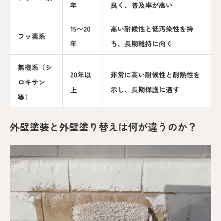
年
良く、普及率が高い
15〜20
高い耐候性と低汚染性を持
フッ素系
年
ち、長期維持に向く
無機系（シ
20年以
非常に高い耐候性と耐熱性を
ロキサン
上
示し、長期保護に適す
等）
外壁塗装と外壁塗り替えは何が違うのか？