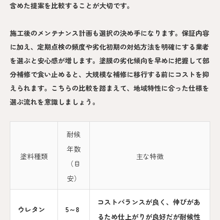
含めた提案を比較することが大切です。
施工後のメンテナンス計画も選択の決め手になります。保証内容
に加え、定期点検の頻度や劣化初期の対処方法を明確にする業者
を選ぶと安心感が増します。塗膜の劣化傾向を早めに把握して部
分補修で食い止めると、大規模な補修に移行する前にコストを抑
えられます。こちらの比較を踏まえて、地域特性に合った仕様を
選ぶ流れを意識しましょう。
耐候
年数
塗料種類
主な特徴
（目
安）
コストバランスが良く、伸びがあ
ウレタン
5～8
るため仕上がりが良好だが耐候性