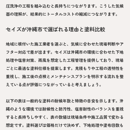
圧洗浄の工程を組み込むと長持ちにつながります。こうした気候
面の理解が、結果的にトータルコストの縮減につながります。
セイズが沖縄市で選ばれる理由と塗料比較
地域に根付いた施工業者を選ぶと、気候に合わせた現場判断やア
フター対応で差が出ます。セイズは沖縄市の環境に合わせた下地
処理や塩害対策、雨風を想定した工程管理を提供しており、現場
ごとに最適な塗料仕様を提案します。見積もりや工程の透明性を
重視し、施工後の点検とメンテナンスプランを明示する流れを整
えている点が評価につながっていると考えましょう。
以下の表は一般的な塗料の耐候年数と特徴の目安を示します。沖
縄のような環境では耐候性と防汚性、塩害耐性のバランスを重視
すると長持ちしやすく、表の数値は現場条件や施工品質で変わる
想定です。塗料選びは価格だけで決めず、下地処理や塗布回数も