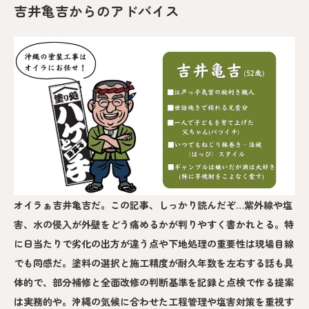
吉井亀吉からのアドバイス
オイラぁ吉井亀吉だ。この記事、しっかり読んだぞ…紫外線や塩
害、水の侵入が外壁をどう痛めるかが判りやすく書かれとる。特
に日当たりで劣化の出方が違う点や下地処理の重要性は現場目線
でも同感だ。塗料の選択と施工精度が耐久年数を左右する話も具
体的で、部分補修と全面改修の判断基準を記録と点検で作る提案
は実務的や。沖縄の気候に合わせた工程管理や塩害対策を重視す